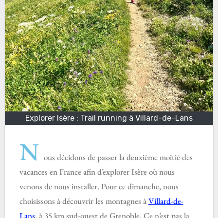
Explorer Isère : Trail running à Villard-de-Lans
N
ous décidons de passer la deuxième moitié des
vacances en France afin d’explorer Isère où nous
venons de nous installer. Pour ce dimanche, nous
choisissons à découvrir les montagnes à
Villard-de-
Lans
, à 35 km sud-ouest de Grenoble. Ce n’est pas la