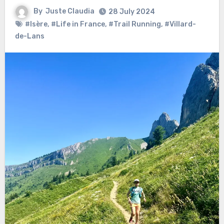
By
Juste Claudia
28 July 2024
#Isère
,
#Life in France
,
#Trail Running
,
#Villard-
de-Lans