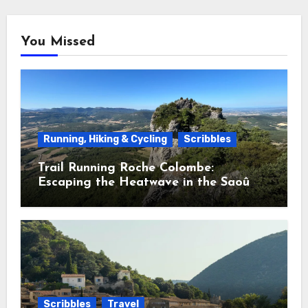
You Missed
Running, Hiking & Cycling
Scribbles
Trail Running Roche Colombe:
Escaping the Heatwave in the Saoû
Forest
Scribbles
Travel