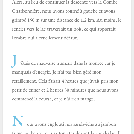
Alors, au lieu de continuer la descente vers la Combe
Charbonnière, nous avons tourné à gauche et avons
grimpé 150 m sur une distance de 1.2 km. Au moins, le
sentier vers le lac traversait un bois, ce qui apportait
l’ombre qui a cruellement défaut.
J
’étais de mauvaise humeur dans la montée car je
manquais d’énergie. Je n’ai pas bien géré mon
retaillement. Cela faisait 4 heures que j’avais pris mon
petit déjeuner et 2 heures 30 minutes que nous avons
commencé la course, et je n’ai rien mangé.
N
ous avons englouti nos sandwichs au jambon
fumé, au beurre et aux tomates devant la vue du lac. Je