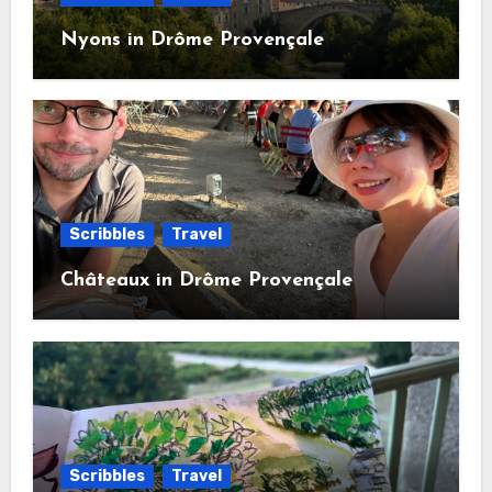
Nyons in Drôme Provençale
Scribbles
Travel
Châteaux in Drôme Provençale
Scribbles
Travel