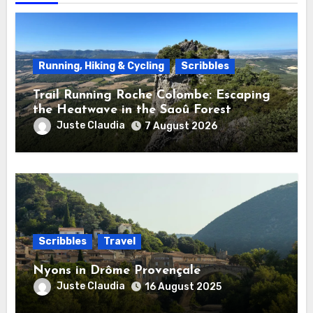
Running, Hiking & Cycling
Scribbles
Trail Running Roche Colombe: Escaping
the Heatwave in the Saoû Forest
Juste Claudia
7 August 2026
Scribbles
Travel
Nyons in Drôme Provençale
Juste Claudia
16 August 2025