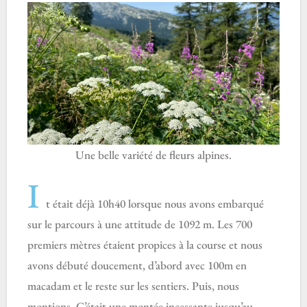
Une belle variété de fleurs alpines.
I
t était déjà 10h40 lorsque nous avons embarqué
sur le parcours à une attitude de 1092 m. Les 700
premiers mètres étaient propices à la course et nous
avons débuté doucement, d’abord avec 100m en
macadam et le reste sur les sentiers. Puis, nous
montions. C’était une montée incessante jusqu’au