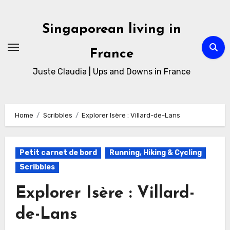
Singaporean living in
France
Juste Claudia | Ups and Downs in France
Home
Scribbles
Explorer Isère : Villard-de-Lans
Petit carnet de bord
Running, Hiking & Cycling
Scribbles
Explorer Isère : Villard-
de-Lans